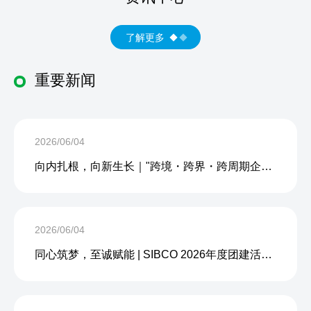
了解更多
重要新闻
2026/06/04
向内扎根，向新生长｜"跨境・跨界・跨周期企业内生力沙龙"成功举办
2026/06/04
同心筑梦，至诚赋能 | SIBCO 2026年度团建活动圆满收官