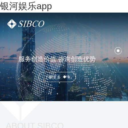
银河娱乐app
服务创造价值 咨询创造优势
了解更多
ABOUT SIBCO