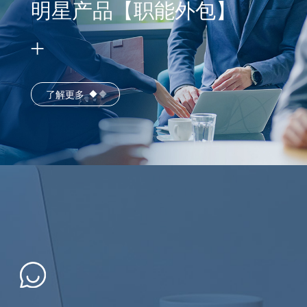
明星产品【职能外包】
了解更多