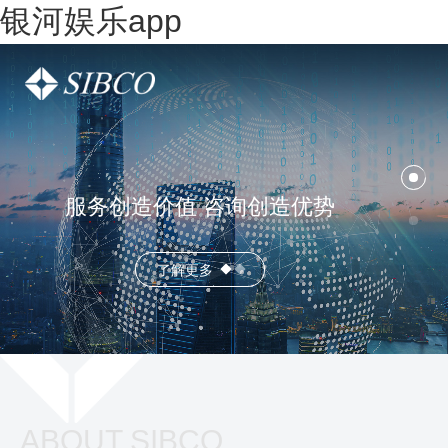
银河娱乐app
服务创造价值 咨询创造优势
了解更多
ABOUT SIBCO