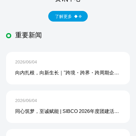
了解更多
重要新闻
2026/06/04
向内扎根，向新生长｜"跨境・跨界・跨周期企业内生力沙龙"成功举办
2026/06/04
同心筑梦，至诚赋能 | SIBCO 2026年度团建活动圆满收官