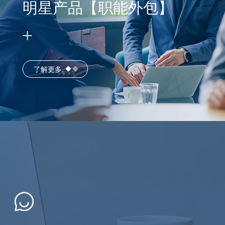
明星产品【职能外包】
了解更多