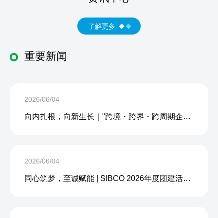
了解更多
重要新闻
2026/06/04
向内扎根，向新生长｜"跨境・跨界・跨周期企业内生力沙龙"成功举办
2026/06/04
同心筑梦，至诚赋能 | SIBCO 2026年度团建活动圆满收官