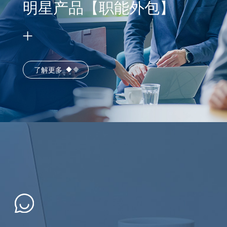
明星产品【职能外包】
了解更多