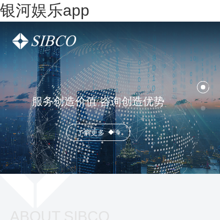
银河娱乐app
服务创造价值 咨询创造优势
了解更多
ABOUT SIBCO