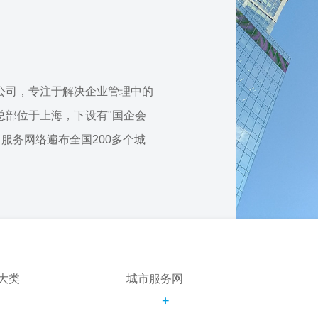
公司，专注于解决企业管理中的
总部位于上海，下设有"国企会
，服务网络遍布全国200多个城
大类
城市服务网
+
+