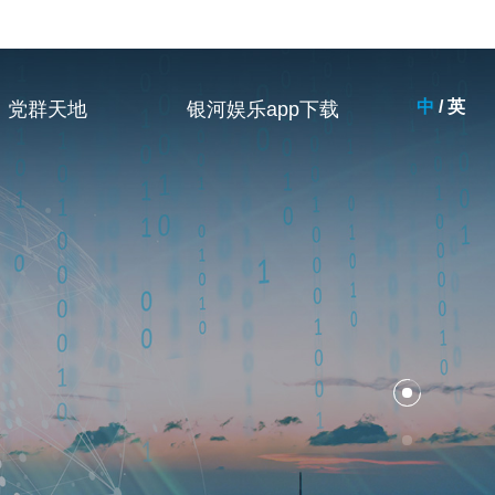
中
/
英
党群天地
银河娱乐app下载