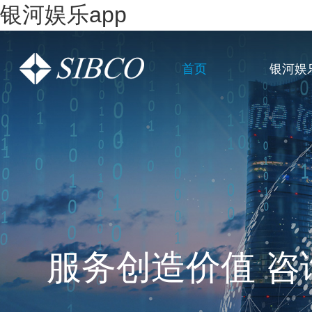
银河娱乐app
首页
银河娱乐
一站式全链条企
服务创造价值 咨