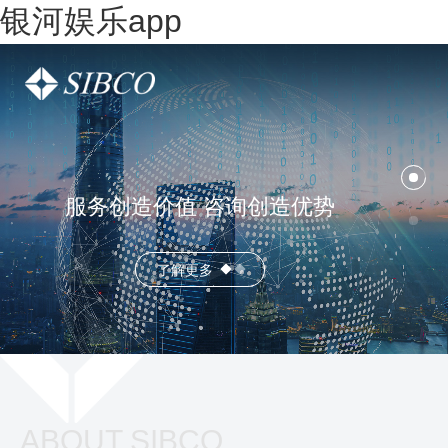
银河娱乐app
服务创造价值 咨询创造优势
了解更多
ABOUT SIBCO