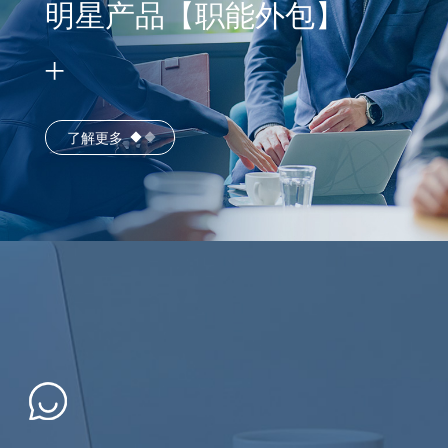
明星产品【职能外包】
了解更多