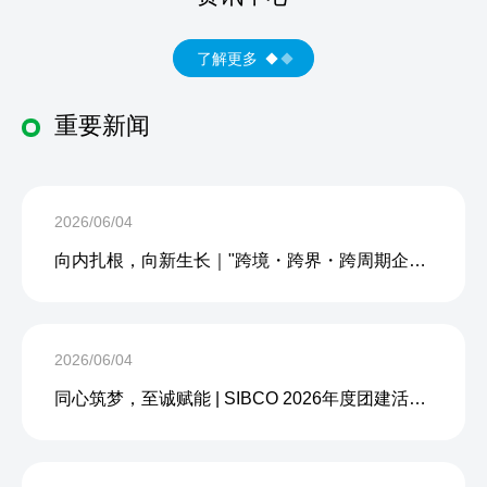
了解更多
重要新闻
2026/06/04
向内扎根，向新生长｜"跨境・跨界・跨周期企业内生力沙龙"成功举办
2026/06/04
同心筑梦，至诚赋能 | SIBCO 2026年度团建活动圆满收官