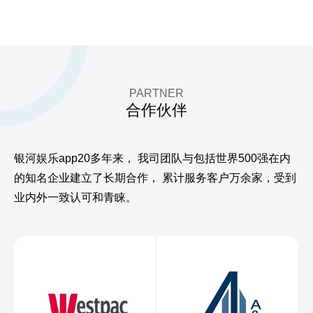
PARTNER
合作伙伴
银河娱乐app20多年来，
我司团队与包括世界500强在内
的知名企业建立了长期合作，
累计服务客户万余家，受到
业内外一致认可和青睐。