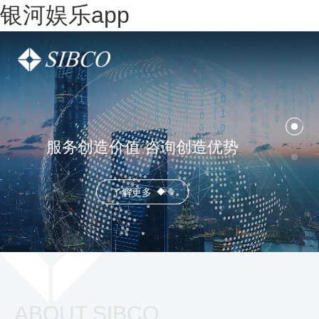
银河娱乐app
服务创造价值 咨询创造优势
了解更多
ABOUT SIBCO