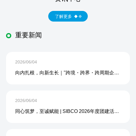
了解更多
重要新闻
2026/06/04
向内扎根，向新生长｜"跨境・跨界・跨周期企业内生力沙龙"成功举办
2026/06/04
同心筑梦，至诚赋能 | SIBCO 2026年度团建活动圆满收官