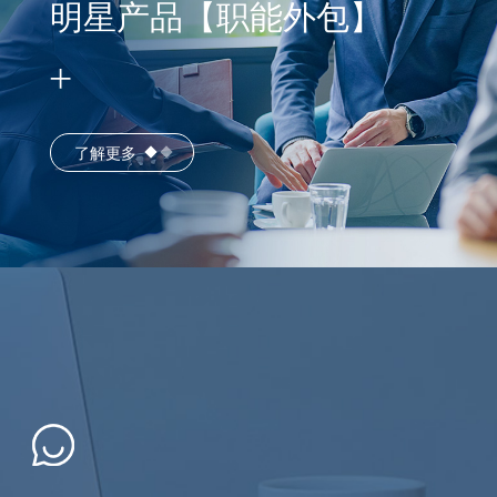
明星产品【职能外包】
了解更多