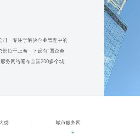
公司，专注于解决企业管理中的
总部位于上海，下设有"国企会
，服务网络遍布全国200多个城
大类
城市服务网
+
+