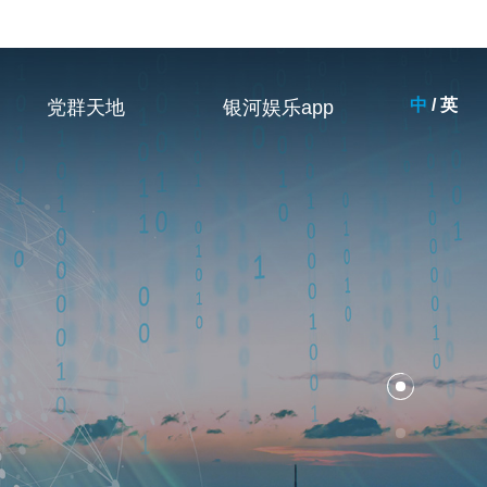
中
/
英
党群天地
银河娱乐app