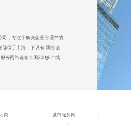
公司，专注于解决企业管理中的
总部位于上海，下设有"国企会
，服务网络遍布全国200多个城
大类
城市服务网
+
+