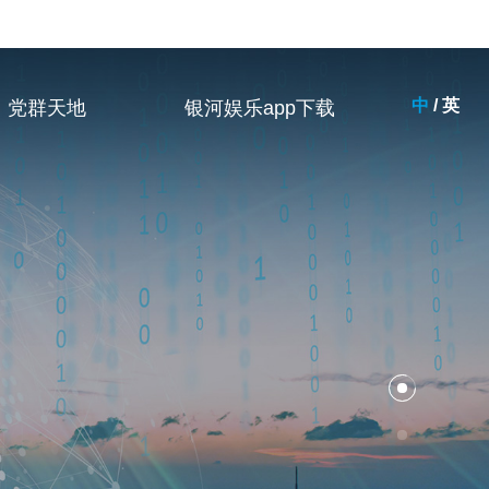
中
/
英
党群天地
银河娱乐app下载