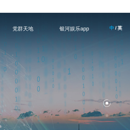
中
/
英
党群天地
银河娱乐app