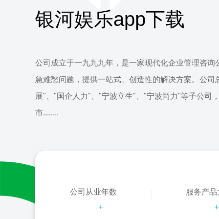
银河娱乐app下载
公司成立于一九九九年，是一家现代化企业管理咨询
急难愁问题，提供一站式、创造性的解决方案。公司
展"、"国企人力"、"宁波立生"、"宁波尚力"等子公司
市........
公司从业年数
服务产品
+