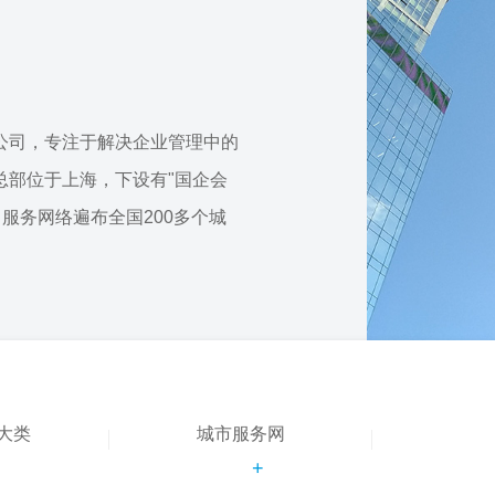
公司，专注于解决企业管理中的
总部位于上海，下设有"国企会
，服务网络遍布全国200多个城
大类
城市服务网
+
+