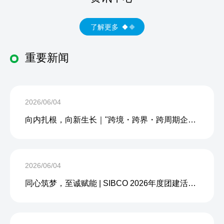
了解更多
重要新闻
2026/06/04
向内扎根，向新生长｜"跨境・跨界・跨周期企业内生力沙龙"成功举办
2026/06/04
同心筑梦，至诚赋能 | SIBCO 2026年度团建活动圆满收官