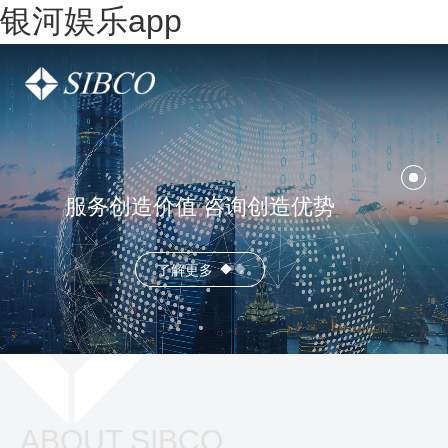
银河娱乐app
服务创造价值 咨询创造优势
了解更多
ABOUT SIBCO