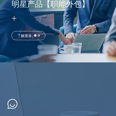
明星产品【职能外包】
了解更多