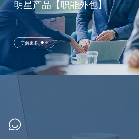
明星产品【职能外包】
了解更多