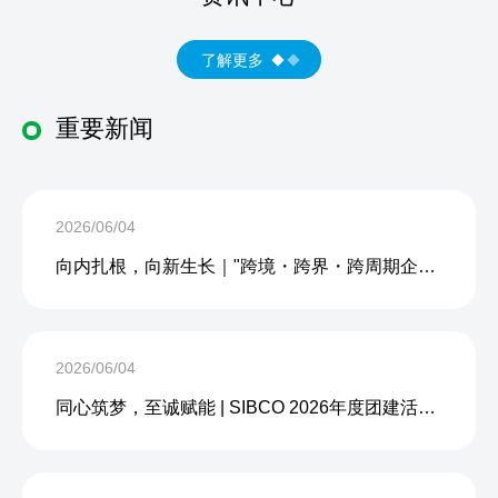
了解更多
重要新闻
2026/06/04
向内扎根，向新生长｜"跨境・跨界・跨周期企业内生力沙龙"成功举办
2026/06/04
同心筑梦，至诚赋能 | SIBCO 2026年度团建活动圆满收官