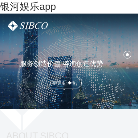
银河娱乐app
服务创造价值 咨询创造优势
了解更多
ABOUT SIBCO