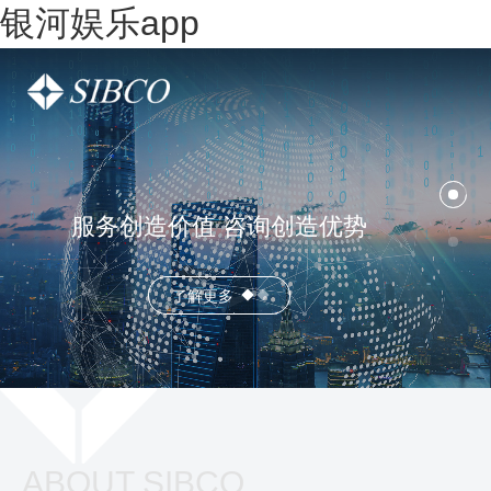
银河娱乐app
服务创造价值 咨询创造优势
了解更多
ABOUT SIBCO