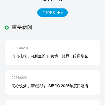
了解更多
重要新闻
2026/06/04
向内扎根，向新生长｜"跨境・跨界・跨周期企业内生力沙龙"成功举办
2026/06/04
同心筑梦，至诚赋能 | SIBCO 2026年度团建活动圆满收官