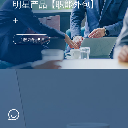
明星产品【职能外包】
了解更多