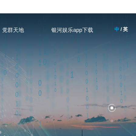
中
/
英
党群天地
银河娱乐app下载