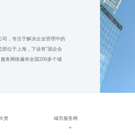
公司，专注于解决企业管理中的
总部位于上海，下设有"国企会
，服务网络遍布全国200多个城
大类
城市服务网
+
+