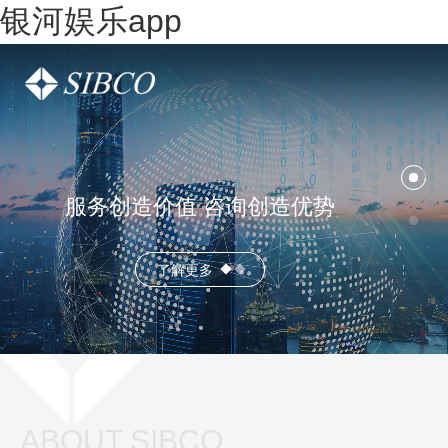
银河娱乐app
服务创造价值 咨询创造优势
了解更多
ABOUT SIBCO