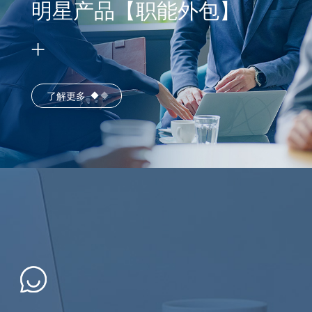
明星产品【职能外包】
了解更多