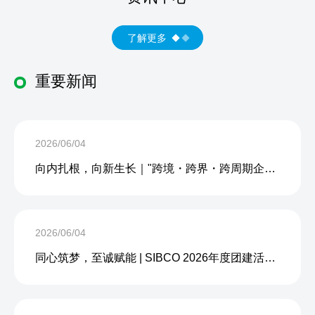
了解更多
重要新闻
2026/06/04
向内扎根，向新生长｜"跨境・跨界・跨周期企业内生力沙龙"成功举办
2026/06/04
同心筑梦，至诚赋能 | SIBCO 2026年度团建活动圆满收官