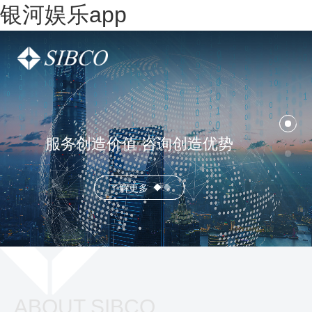
银河娱乐app
服务创造价值 咨询创造优势
了解更多
ABOUT SIBCO