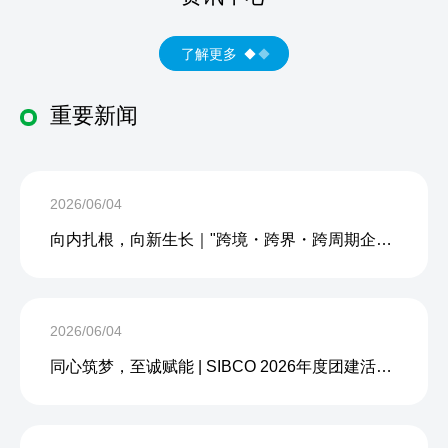
了解更多
重要新闻
2026/06/04
向内扎根，向新生长｜"跨境・跨界・跨周期企业内生力沙龙"成功举办
2026/06/04
同心筑梦，至诚赋能 | SIBCO 2026年度团建活动圆满收官