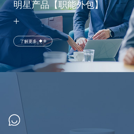
明星产品【职能外包】
了解更多