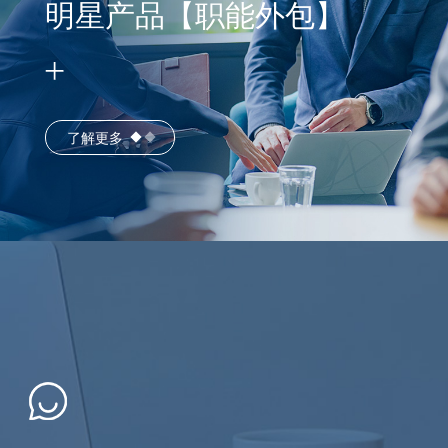
明星产品【职能外包】
了解更多