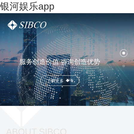
银河娱乐app
服务创造价值 咨询创造优势
了解更多
ABOUT SIBCO