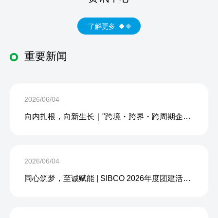
了解更多
重要新闻
2026/06/04
向内扎根，向新生长｜"跨境・跨界・跨周期企业内生力沙龙"成功举办
2026/06/04
同心筑梦，至诚赋能 | SIBCO 2026年度团建活动圆满收官