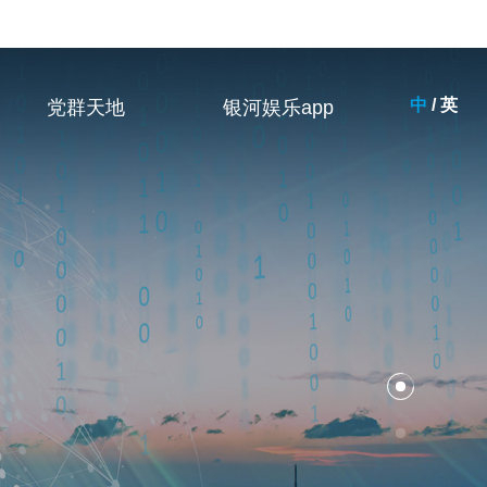
中
/
英
党群天地
银河娱乐app