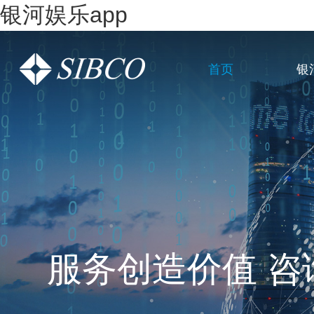
银河娱乐app
首页
银
一站式全链条企
服务创造价值 咨