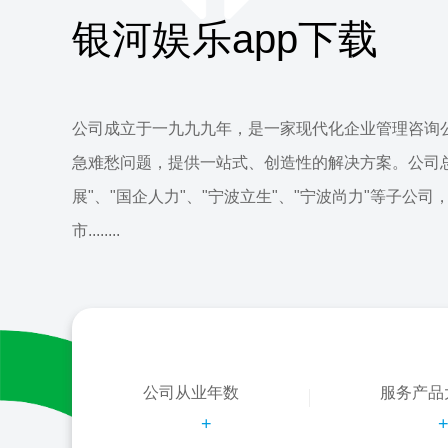
银河娱乐app下载
公司成立于一九九九年，是一家现代化企业管理咨询
急难愁问题，提供一站式、创造性的解决方案。公司
展"、"国企人力"、"宁波立生"、"宁波尚力"等子公司
市........
公司从业年数
服务产品
+