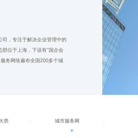
公司，专注于解决企业管理中的
总部位于上海，下设有"国企会
，服务网络遍布全国200多个城
大类
城市服务网
+
+