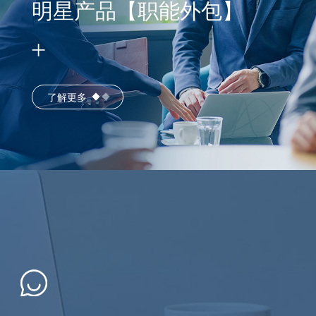
明星产品【职能外包】
了解更多