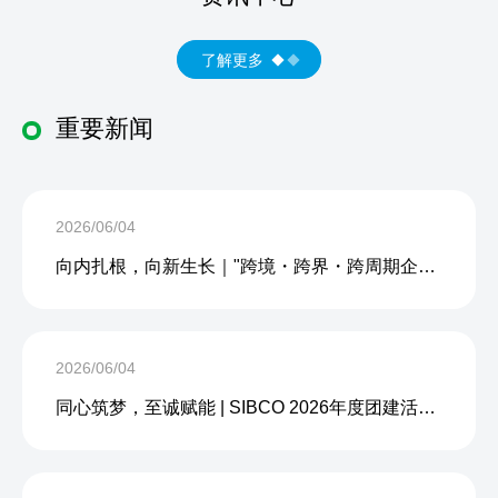
了解更多
重要新闻
2026/06/04
向内扎根，向新生长｜"跨境・跨界・跨周期企业内生力沙龙"成功举办
2026/06/04
同心筑梦，至诚赋能 | SIBCO 2026年度团建活动圆满收官