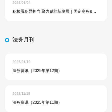
2026/06/04
积极履职显担当 聚力赋能新发展｜国企商务&中企人力出席上海现代服务业联合会第五届会员大会第三次会议暨2026服务业高质量发展大会
法务月刊
2026/01/19
法务资讯（2025年第12期）
2025/11/19
法务资讯（2025年第11期）