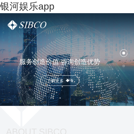
银河娱乐app
服务创造价值 咨询创造优势
了解更多
ABOUT SIBCO