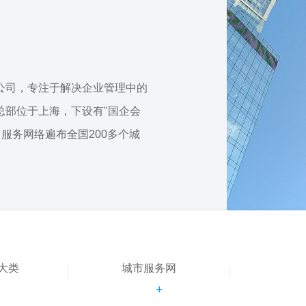
公司，专注于解决企业管理中的
总部位于上海，下设有"国企会
，服务网络遍布全国200多个城
大类
城市服务网
+
+