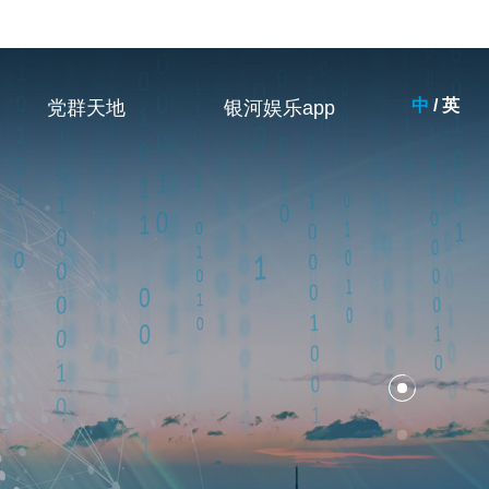
中
/
英
党群天地
银河娱乐app