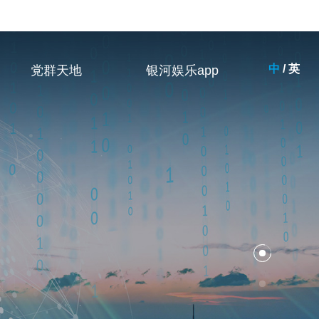
中
/
英
党群天地
银河娱乐app