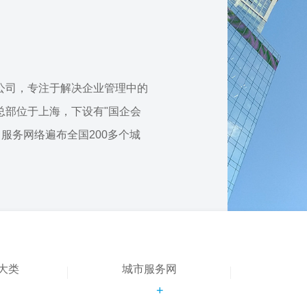
公司，专注于解决企业管理中的
总部位于上海，下设有"国企会
，服务网络遍布全国200多个城
大类
城市服务网
+
+