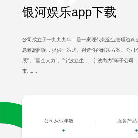
银河娱乐app下载
公司成立于一九九九年，是一家现代化企业管理咨询
急难愁问题，提供一站式、创造性的解决方案。公司
展"、"国企人力"、"宁波立生"、"宁波尚力"等子公司
市........
公司从业年数
服务产品
+