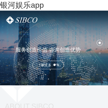
银河娱乐app
服务创造价值 咨询创造优势
了解更多
ABOUT SIBCO