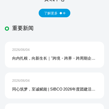
了解更多
重要新闻
2026/06/04
向内扎根，向新生长｜"跨境・跨界・跨周期企业内生力沙龙"成功举办
2026/06/04
同心筑梦，至诚赋能 | SIBCO 2026年度团建活动圆满收官