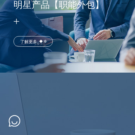
明星产品【职能外包】
了解更多