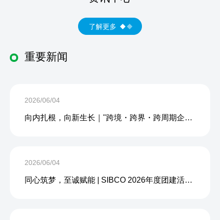
了解更多
重要新闻
2026/06/04
向内扎根，向新生长｜"跨境・跨界・跨周期企业内生力沙龙"成功举办
2026/06/04
同心筑梦，至诚赋能 | SIBCO 2026年度团建活动圆满收官