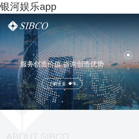
银河娱乐app
服务创造价值 咨询创造优势
了解更多
ABOUT SIBCO