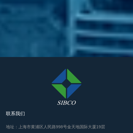
联系我们
地址：上海市黄浦区人民路998号金天地国际大厦19层