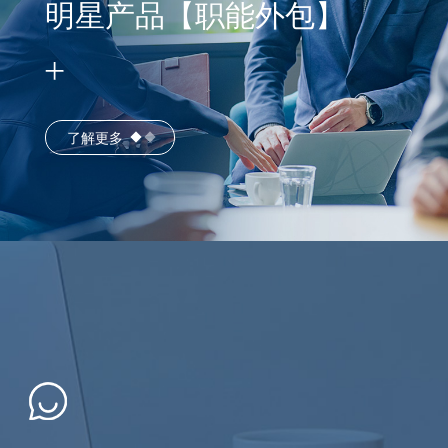
明星产品【职能外包】
了解更多