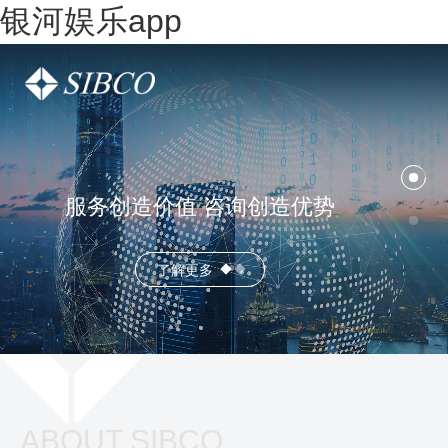
银河娱乐app
服务创造价值 咨询创造优势
了解更多
ABOUT SIBCO