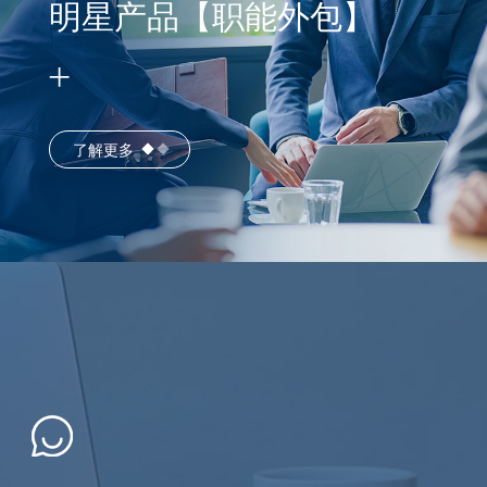
明星产品【职能外包】
了解更多