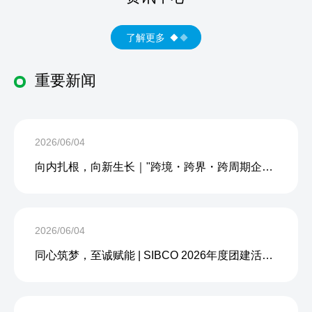
了解更多
重要新闻
2026/06/04
向内扎根，向新生长｜"跨境・跨界・跨周期企业内生力沙龙"成功举办
2026/06/04
同心筑梦，至诚赋能 | SIBCO 2026年度团建活动圆满收官