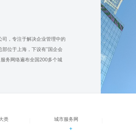
公司，专注于解决企业管理中的
总部位于上海，下设有"国企会
，服务网络遍布全国200多个城
大类
城市服务网
+
+