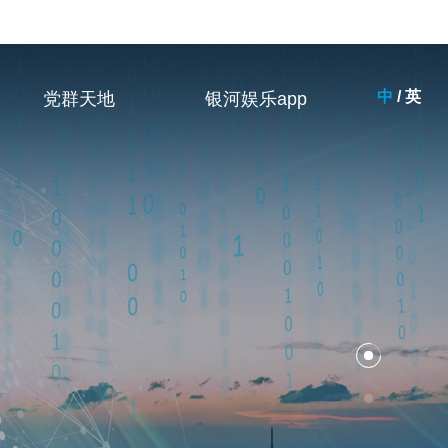
中
/
英
党群天地
银河娱乐app