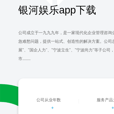
银河娱乐app下载
公司成立于一九九九年，是一家现代化企业管理咨询
急难愁问题，提供一站式、创造性的解决方案。公司
展"、"国企人力"、"宁波立生"、"宁波尚力"等子公司
市........
公司从业年数
服务产品
+