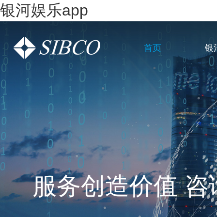
银河娱乐app
首页
银
一站式全链条企
服务创造价值 咨