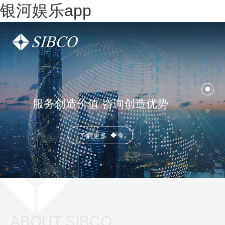
银河娱乐app
服务创造价值 咨询创造优势
了解更多
ABOUT SIBCO