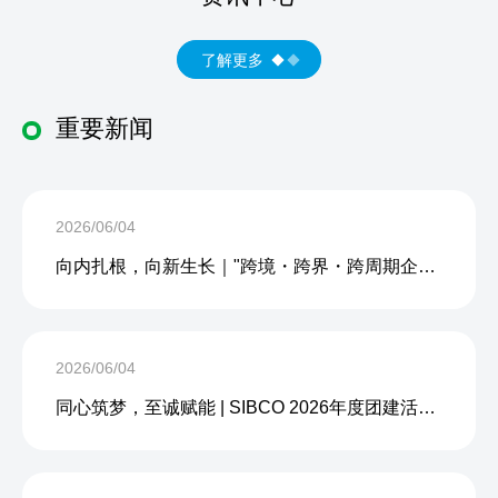
了解更多
重要新闻
2026/06/04
向内扎根，向新生长｜"跨境・跨界・跨周期企业内生力沙龙"成功举办
2026/06/04
同心筑梦，至诚赋能 | SIBCO 2026年度团建活动圆满收官