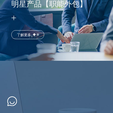
明星产品【职能外包】
了解更多